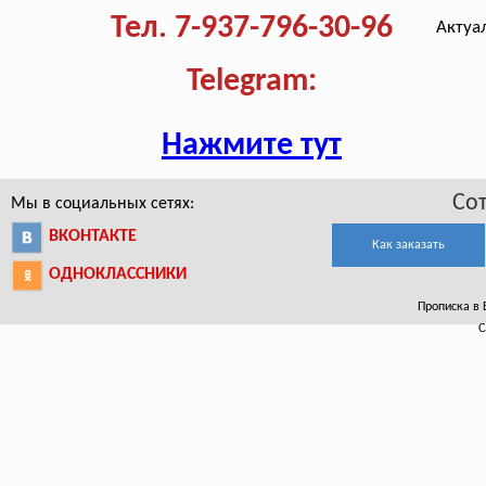
Тел. 7-937-796-30-96
Актуа
Telegram:
Нажмите тут
Со
Мы в социальных сетях:
ВКОНТАКТЕ
Как заказать
ОДНОКЛАССНИКИ
Прописка в 
С